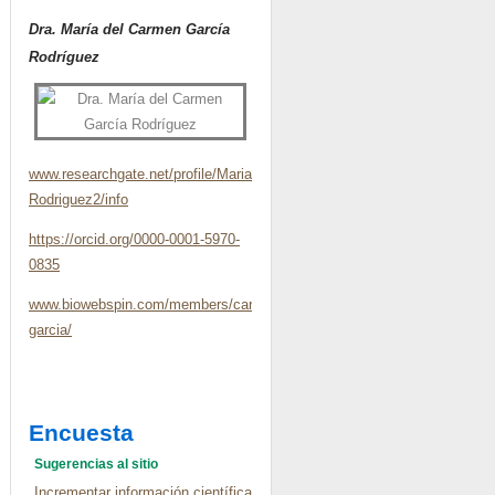
Dra. María del Carmen García
Rodríguez
www.researchgate.net/profile/Maria_Garcia-
Rodriguez2/info
https://orcid.org/0000-0001-5970-
0835
www.biowebspin.com/members/carmen-
garcia/
Encuesta
Sugerencias al sitio
Incrementar información científica