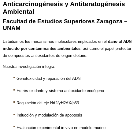
Anticarcinogénesis y Antiteratogénesis
Ambiental
Facultad de Estudios Superiores Zaragoza –
UNAM
Estudiamos los mecanismos moleculares implicados en el
daño al ADN
inducido por contaminantes ambientales
, así como el papel protector
de compuestos antioxidantes de origen dietario.
Nuestra investigación integra:
Genotoxicidad y reparación del ADN
Estrés oxidante y sistema antioxidante endógeno
Regulación del eje Nrf2/γH2AX/p53
Inducción y modulación de apoptosis
Evaluación experimental in vivo en modelo murino