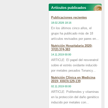
Artículos publicados
Publicaciones recientes
18.02.2026 18:16
En los últimos cinco años, el
grupo ha publicado más de 18
artículos revisados por pares en...
Nutrición Hospitalaria 2020;
37(2):374-383
14.11.2019 00:00
ARTICLE: El papel del resveratrol
sobre el estrés oxidante inducido
por metales pesados Tonancy...
Nutrición Clínica en Medicina
2019; XIII(3):129-139
02.11.2019 00:00
ARTICLE: Polifenoles y vitaminas
en la protección del daño genético
inducido por metales con...