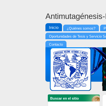
Antimutagénesis
Inicio
¿Quiénes somos?
P
Oportunidades de Tesis y Servicio So
Contacto
Buscar en el sitio