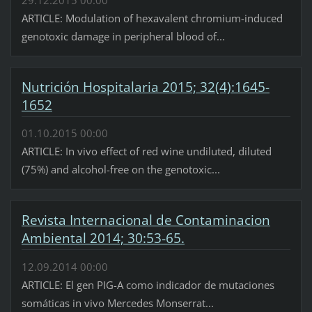
29.12.2015 00:00
ARTICLE: Modulation of hexavalent chromium-induced
genotoxic damage in peripheral blood of...
Nutrición Hospitalaria 2015; 32(4):1645-
1652
01.10.2015 00:00
ARTICLE: In vivo effect of red wine undiluted, diluted
(75%) and alcohol-free on the genotoxic...
Revista Internacional de Contaminacion
Ambiental 2014; 30:53-65.
12.09.2014 00:00
ARTICLE: El gen PIG-A como indicador de mutaciones
somáticas in vivo Mercedes Monserrat...