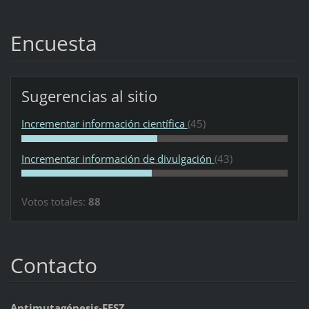
Encuesta
Sugerencias al sitio
Incrementar información científica
(45)
Incrementar información de divulgación
(43)
Votos totales:
88
Contacto
Antimutagénesis-FESZ