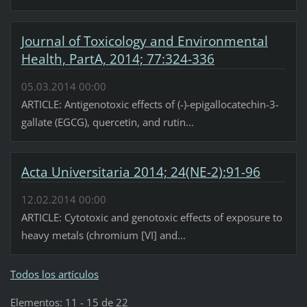
Journal of Toxicology and Environmental
Health, PartA, 2014; 77:324-336
05.03.2014 00:00
ARTICLE: Antigenotoxic effects of (-)-epigallocatechin-3-
gallate (EGCG), quercetin, and rutin...
Acta Universitaria 2014; 24(NE-2):91-96
12.02.2014 00:00
ARTICLE: Cytotoxic and genotoxic effects of exposure to
heavy metals (chromium [VI] and...
Todos los artículos
Elementos: 11 - 15 de 22