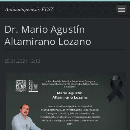
Antimutagénesis-FESZ
Dr. Mario Agustín
Altamirano Lozano
25.01.2021 12:13